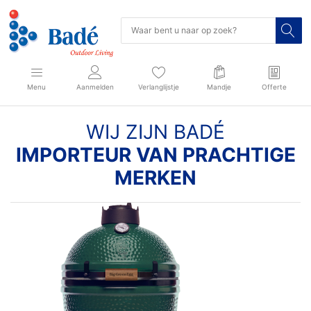
Menu
Aanmelden
Verlanglijstje
Mandje
Offerte
WIJ ZIJN BADÉ
IMPORTEUR VAN PRACHTIGE
MERKEN