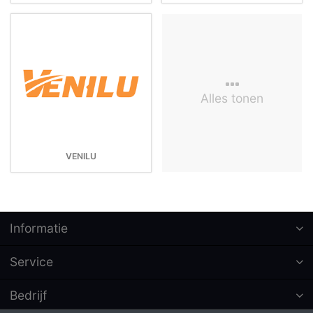
Alles tonen
VENILU
Informatie
Service
Bedrijf