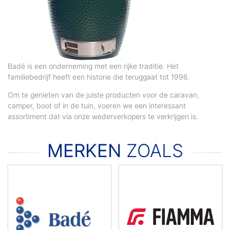
Badé is een onderneming met een rijke traditie. Het
familiebedrijf heeft een historie die teruggaat tot 1996.
Om te genieten van de juiste producten voor de caravan,
camper, boot of in de tuin, voeren we een interessant
assortiment dat via onze wederverkopers te verkrijgen is.
MERKEN
ZOALS