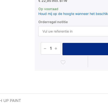
€ 22,95 incl. BTW
Op voorraad
Houd mij op de hoogte wanneer het beschik
Orderregel notitie
H UP PAINT