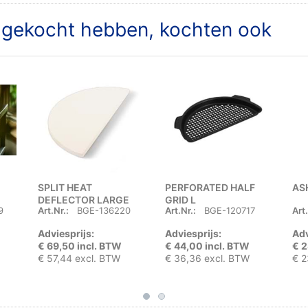
t gekocht hebben, kochten ook
SPLIT HEAT
PERFORATED HALF
AS
DEFLECTOR LARGE
GRID L
9
Art.Nr.:
BGE-136220
Art.Nr.:
BGE-120717
Art.
Adviesprijs:
Adviesprijs:
Adv
€ 69,50 incl. BTW
€ 44,00 incl. BTW
€ 2
€ 57,44 excl. BTW
€ 36,36 excl. BTW
€ 2