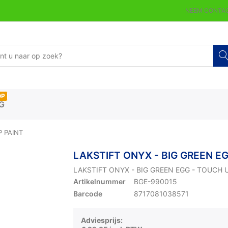
NEEM CONTAC
OP
G
P PAINT
LAKSTIFT ONYX - BIG GREEN EG
LAKSTIFT ONYX - BIG GREEN EGG - TOUCH 
Artikelnummer
BGE-990015
Barcode
8717081038571
Adviesprijs: