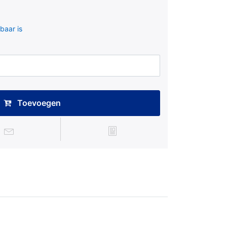
baar is
Toevoegen