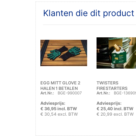
Klanten die dit produc
EGG MITT GLOVE 2
TWISTERS
HALEN 1 BETALEN
FIRESTARTERS
Art.Nr.:
BGE-990007
Art.Nr.:
BGE-13690
Adviesprijs:
Adviesprijs:
€ 36,95 incl. BTW
€ 25,40 incl. BTW
€ 30,54 excl. BTW
€ 20,99 excl. BTW