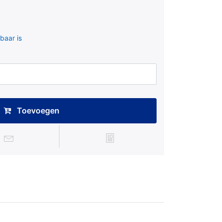
baar is
Toevoegen