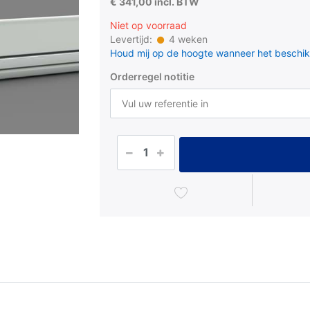
€ 341,00 incl. BTW
Niet op voorraad
Levertijd:
4 weken
Houd mij op de hoogte wanneer het beschik
Orderregel notitie