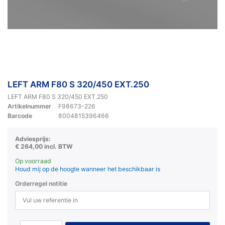
LEFT ARM F80 S 320/450 EXT.250
LEFT ARM F80 S 320/450 EXT.250
Artikelnummer
F98673-226
Barcode
8004815396466
Adviesprijs:
€ 264,00 incl. BTW
Op voorraad
Houd mij op de hoogte wanneer het beschikbaar is
Orderregel notitie