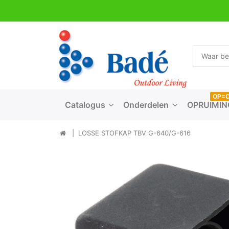
OP=
Catalogus
Onderdelen
OPRUIMIN
LOSSE STOFKAP TBV G-640/G-616