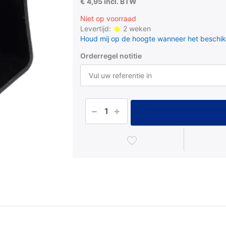
€ 4,95 incl. BTW
Niet op voorraad
Levertijd:
2 weken
Houd mij op de hoogte wanneer het beschik
Orderregel notitie