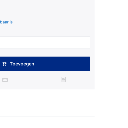
baar is
Toevoegen