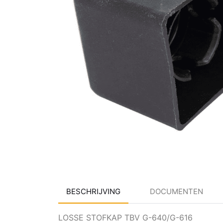
BESCHRIJVING
DOCUMENTEN
LOSSE STOFKAP TBV G-640/G-616