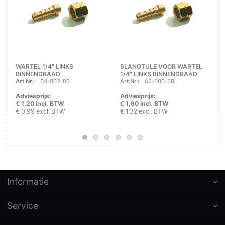
WARTEL 1/4" LINKS
SLANGTULE VOOR WARTEL
BINNENDRAAD
1/4" LINKS BINNENDRAAD
Art.Nr.:
04-002-00
Art.Nr.:
02-000-58
Adviesprijs:
Adviesprijs:
€ 1,20 incl. BTW
€ 1,60 incl. BTW
€ 0,99 excl. BTW
€ 1,32 excl. BTW
Informatie
Service