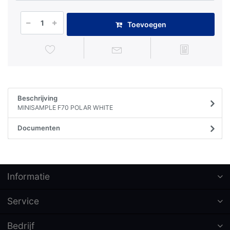
Toevoegen
Beschrijving
MINISAMPLE F70 POLAR WHITE
Documenten
Informatie
Service
Bedrijf