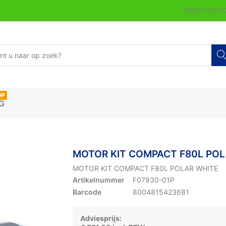
NEEM CONTAC
OP
G
MOTOR KIT COMPACT F80L POL
MOTOR KIT COMPACT F80L POLAR WHITE
Artikelnummer
F07930-01P
Barcode
8004815423681
Adviesprijs: