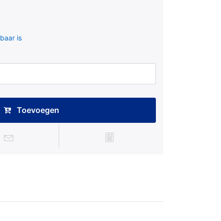
baar is
Toevoegen