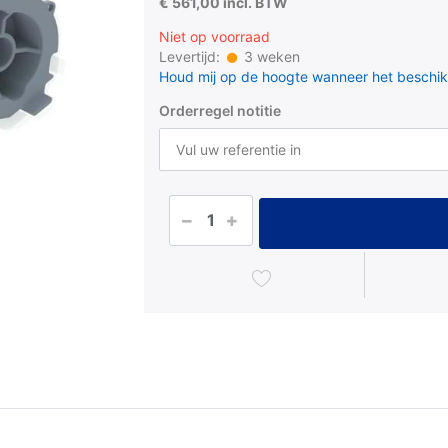
€ 561,00 incl. BTW
Niet op voorraad
Levertijd:
3 weken
Houd mij op de hoogte wanneer het beschik
Orderregel notitie