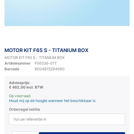
MOTOR KIT F65 S - TITANIUM BOX
MOTOR KIT F65 S - TITANIUM BOX
Artikelnummer
F06536-01T
Barcode
8004815294960
Adviesprijs:
€ 462,00 incl. BTW
Op voorraad
Houd mij op de hoogte wanneer het beschikbaar is
Orderregel notitie