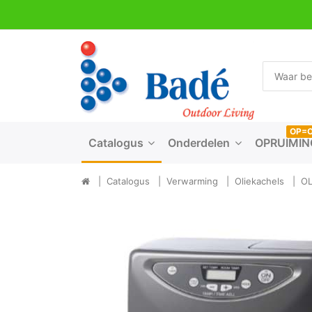
OP=
Catalogus
Onderdelen
OPRUIMIN
Catalogus
Verwarming
Oliekachels
OL