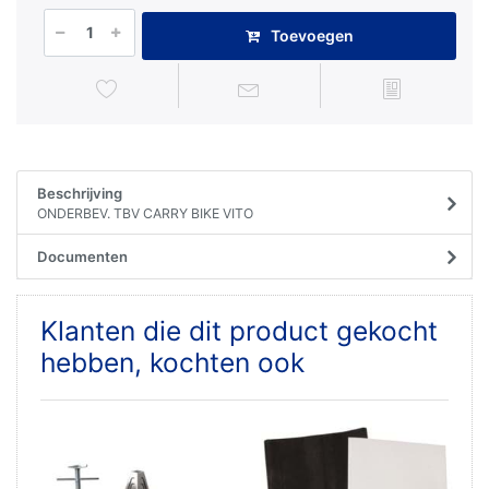
Toevoegen
Beschrijving
ONDERBEV. TBV CARRY BIKE VITO
Documenten
Klanten die dit product gekocht
hebben, kochten ook