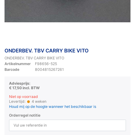
ONDERBEV. TBV CARRY BIKE VITO
ONDERBEV. TBV CARRY BIKE VITO
Artikelnummer
F98656-525
Barcode
8004815267261
Adviesprijs:
€ 17,50 incl. BTW
Niet op voorraad
Levertijd:
4 weken
Houd mij op de hoogte wanneer het beschikbaar is
Orderregel notitie