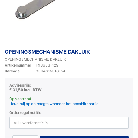
OPENINGSMECHANISME DAKLUIK
OPENINGSMECHANISME DAKLUIK
Artikelnummer
F98683-129
Barcode
8004815318154
Adviesprijs:
€ 31,50 incl. BTW
Op voorraad
Houd mij op de hoogte wanneer het beschikbaar is
Orderregel notitie