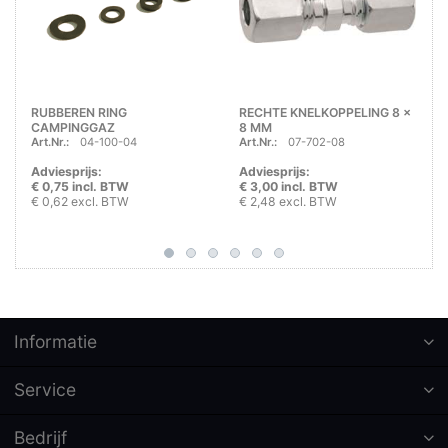
RUBBEREN RING
RECHTE KNELKOPPELING 8 x
CAMPINGGAZ
8 MM
Art.Nr.:
04-100-04
Art.Nr.:
07-702-08
Adviesprijs:
Adviesprijs:
€ 0,75 incl. BTW
€ 3,00 incl. BTW
€ 0,62 excl. BTW
€ 2,48 excl. BTW
Informatie
Service
Bedrijf