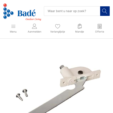
Menu
Aanmelden
Verlanglijstje
Mandje
Offerte