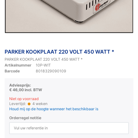
PARKER KOOKPLAAT 220 VOLT 450 WATT *
PARKER KOOKPLAAT 220 VOLT 450 WATT *
Artikelnummer
10P-WIT
Barcode
8018329090109
Adviesprijs:
€ 46,00 incl. BTW
Niet op voorraad
Levertijd:
4 weken
Houd mij op de hoogte wanneer het beschikbaar is
Orderregel notitie