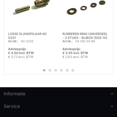
LOSSE SLANGPILAAR NC
RUBBEREN RING UNIVERSEEL
5201
- 3 STUKS - BLIBOX (SIZE 10)
Art.Nr.:
NC 5202
Art.Nr.:
04-100-03-BX
Adviesprijs:
Adviesprijs:
€ 4,50 incl. BTW
€ 3,55 incl. BTW
€ 3,72 excl. BTW
€ 2,93 excl. BTW
Informatie
Service