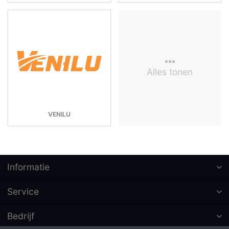
Alles tonen
VENILU
Informatie
Service
Bedrijf