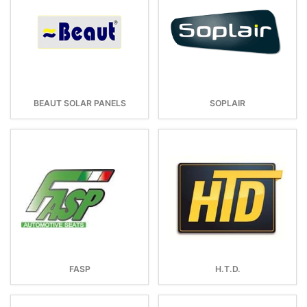
BEAUT SOLAR PANELS
SOPLAIR
FASP
H.T.D.