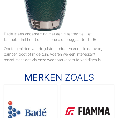
Badé is een onderneming met een rijke traditie. Het
familiebedrijf heeft een historie die teruggaat tot 1996.
Om te genieten van de juiste producten voor de caravan,
camper, boot of in de tuin, voeren we een interessant
assortiment dat via onze wederverkopers te verkrijgen is.
MERKEN
ZOALS