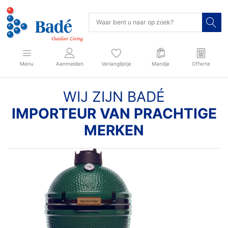
Menu
Aanmelden
Verlanglijstje
Mandje
Offerte
WIJ ZIJN BADÉ
IMPORTEUR VAN PRACHTIGE
MERKEN