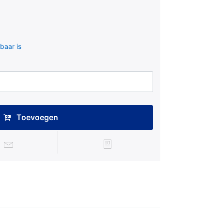
baar is
Toevoegen