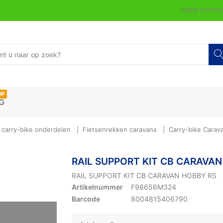
NEEM CONTAC
OP
G
carry-bike onderdelen
Fietsenrekken caravans
Carry-bike Cara
RAIL SUPPORT KIT CB CARAVAN
RAIL SUPPORT KIT CB CARAVAN HOBBY RS
Artikelnummer
F98656M324
Barcode
8004815406790