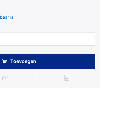
baar is
Toevoegen