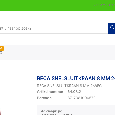
NEEM CONTAC
OP
G
RECA SNELSLUITKRAAN 8 MM 
RECA SNELSLUITKRAAN 8 MM 2-WEG
Artikelnummer
64.08.2
Barcode
8717081006570
Adviesprijs: