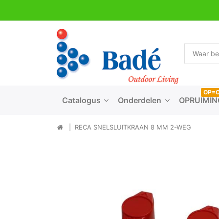
OP=
Catalogus
Onderdelen
OPRUIMIN
RECA SNELSLUITKRAAN 8 MM 2-WEG