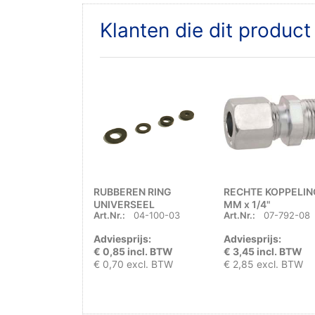
Klanten die dit produc
RUBBEREN RING
RECHTE KOPPELIN
UNIVERSEEL
MM x 1/4"
Art.Nr.:
04-100-03
Art.Nr.:
07-792-08
BUITENDRAAD
Adviesprijs:
Adviesprijs:
€ 0,85 incl. BTW
€ 3,45 incl. BTW
€ 0,70 excl. BTW
€ 2,85 excl. BTW