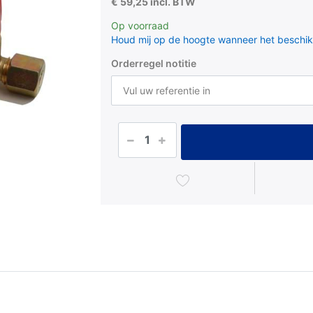
€ 59,25 incl. BTW
Op voorraad
Houd mij op de hoogte wanneer het beschik
Orderregel notitie