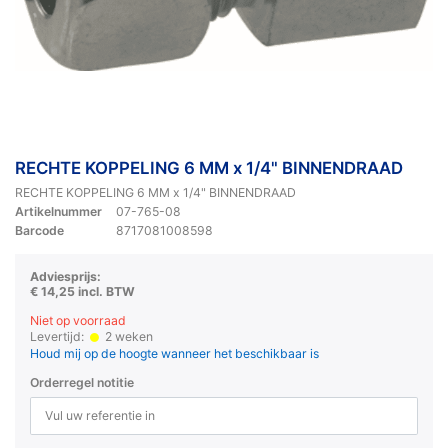
RECHTE KOPPELING 6 MM x 1/4" BINNENDRAAD
RECHTE KOPPELING 6 MM x 1/4" BINNENDRAAD
Artikelnummer
07-765-08
Barcode
8717081008598
Adviesprijs:
€ 14,25 incl. BTW
Niet op voorraad
Levertijd:
2 weken
Houd mij op de hoogte wanneer het beschikbaar is
Orderregel notitie