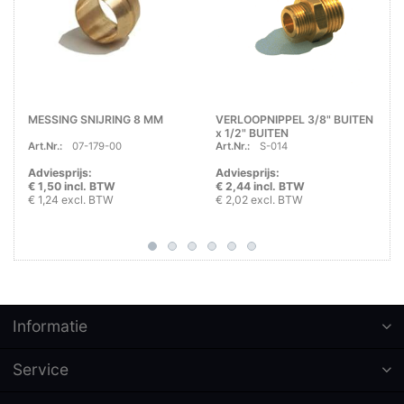
MESSING SNIJRING 8 MM
VERLOOPNIPPEL 3/8" BUITEN
x 1/2" BUITEN
Art.Nr.:
07-179-00
Art.Nr.:
S-014
Adviesprijs:
Adviesprijs:
€ 1,50 incl. BTW
€ 2,44 incl. BTW
€ 1,24 excl. BTW
€ 2,02 excl. BTW
Informatie
Service