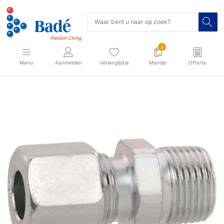
3
Menu
Aanmelden
Verlanglijstje
Mandje
Offerte