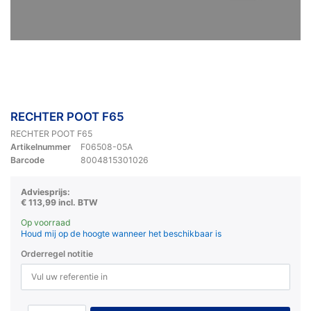
RECHTER POOT F65
RECHTER POOT F65
Artikelnummer
F06508-05A
Barcode
8004815301026
Adviesprijs:
€ 113,99 incl. BTW
Op voorraad
Houd mij op de hoogte wanneer het beschikbaar is
Orderregel notitie