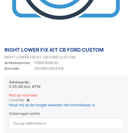
RIGHT LOWER FIX.KIT CB FORD CUSTOM
RIGHT LOWER FIX.KIT CB FORD CUSTOM
Artikelnummer
F98656M030
Barcode
8004815364168
Adviesprijs:
€ 25,00 incl. BTW
Niet op voorraad
Levertijd:
Houd mij op de hoogte wanneer het beschikbaar is
Orderregel notitie