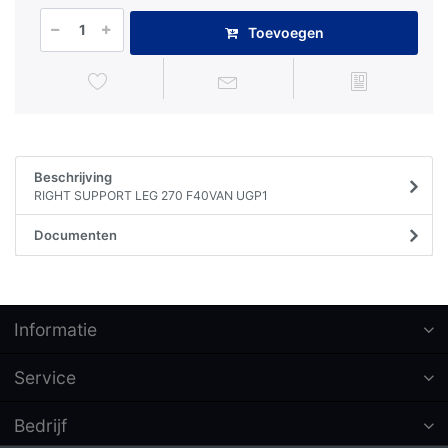
Toevoegen
Beschrijving
RIGHT SUPPORT LEG 270 F40VAN UGP1
Documenten
Informatie
Service
Bedrijf