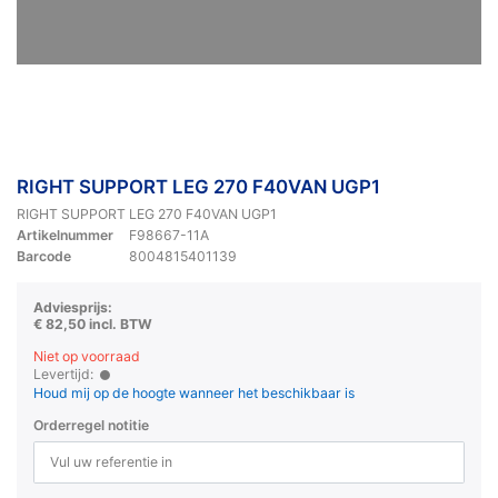
RIGHT SUPPORT LEG 270 F40VAN UGP1
RIGHT SUPPORT LEG 270 F40VAN UGP1
Artikelnummer
F98667-11A
Barcode
8004815401139
Adviesprijs:
€ 82,50 incl. BTW
Niet op voorraad
Levertijd:
Houd mij op de hoogte wanneer het beschikbaar is
Orderregel notitie