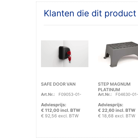
Klanten die dit produc
SAFE DOOR VAN
STEP MAGNUM
PLATINUM
Art.Nr.:
F09053-01-
Art.Nr.:
F04630-01
Adviesprijs:
Adviesprijs:
€ 112,00 incl. BTW
€ 22,60 incl. BTW
€ 92,56 excl. BTW
€ 18,68 excl. BTW