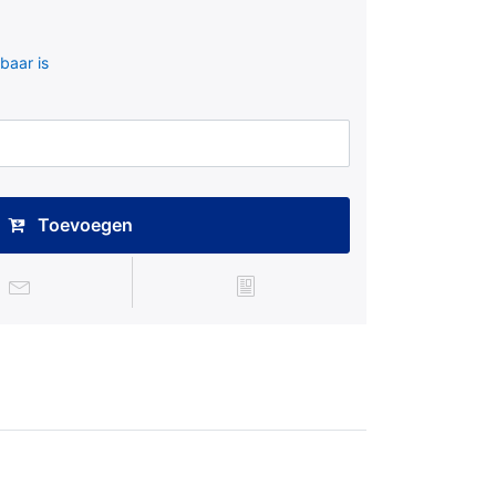
baar is
Toevoegen