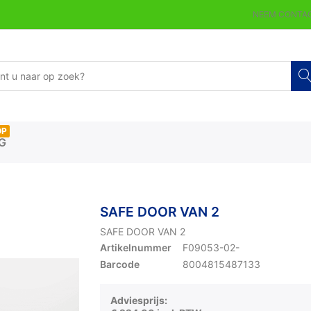
NEEM CONTAC
OP
G
SAFE DOOR VAN 2
SAFE DOOR VAN 2
Artikelnummer
F09053-02-
Barcode
8004815487133
Adviesprijs: