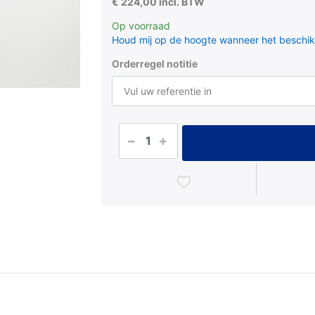
€ 224,00 incl. BTW
Op voorraad
Houd mij op de hoogte wanneer het beschik
Orderregel notitie