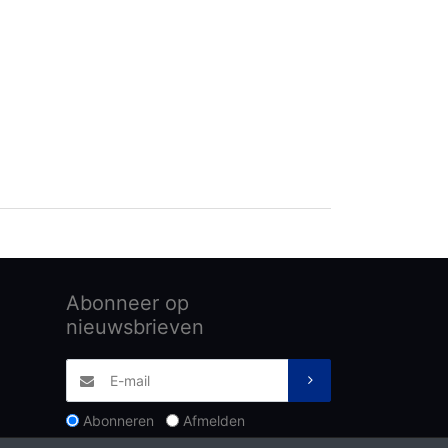
Abonneer op
nieuwsbrieven
Abonneren
Afmelden