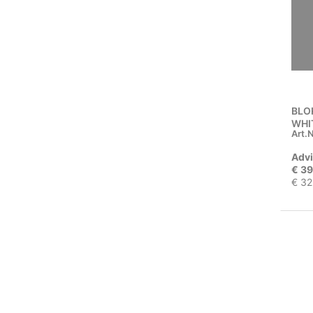
BLO
WHI
Art.N
Advi
€ 39
€ 32