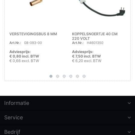
VERSTEVIGINGSBUS 8 MM
KOPPELSNOERTJE 40 CM
220 VOLT
Art.Nr.:
08-093-00
Art.Nr.:
H4601350
Adviesprijs:
Adviesprijs:
€ 0,80 incl. BTW
€ 7,50 incl. BTW
€ 0,66 excl. BTW
€ 6,20 excl. BTW
Informatie
Service
Bedrijf