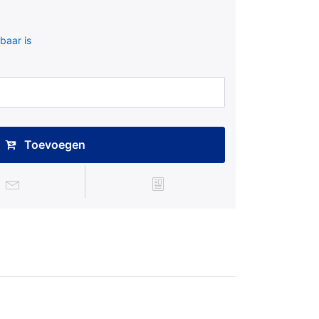
baar is
Toevoegen