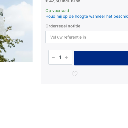
€ 42,50 incl. BTW
Op voorraad
Houd mij op de hoogte wanneer het beschik
Orderregel notitie