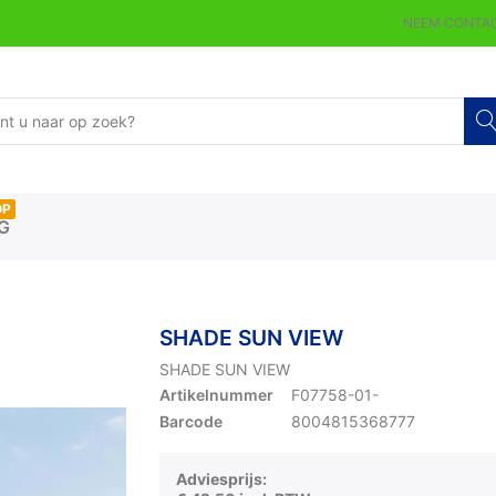
NEEM CONTAC
OP
G
SHADE SUN VIEW
SHADE SUN VIEW
Artikelnummer
F07758-01-
Barcode
8004815368777
Adviesprijs: