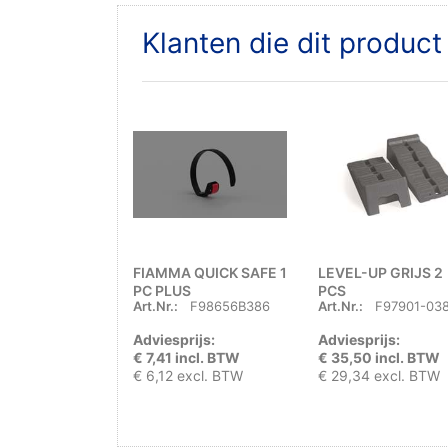
Klanten die dit produc
FIAMMA QUICK SAFE 1
LEVEL-UP GRIJS 2
PC PLUS
PCS
Art.Nr.:
F98656B386
Art.Nr.:
F97901-03
Adviesprijs:
Adviesprijs:
€ 7,41 incl. BTW
€ 35,50 incl. BTW
€ 6,12 excl. BTW
€ 29,34 excl. BTW