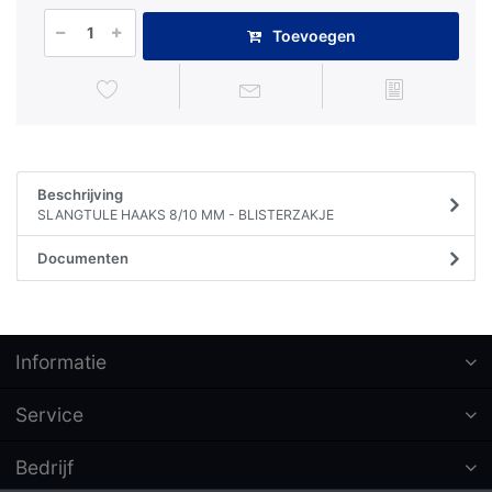
Toevoegen
Beschrijving
SLANGTULE HAAKS 8/10 MM - BLISTERZAKJE
Documenten
Informatie
Service
Bedrijf