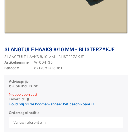
SLANGTULE HAAKS 8/10 MM - BLISTERZAKJE
SLANGTULE HAAKS 8/10 MM - BLISTERZAKJE
Artikelnummer
W-004-SB
Barcode
8717081028961
Adviesprijs:
€ 2,50 incl. BTW
Niet op voorraad
Levertijd:
Houd mij op de hoogte wanneer het beschikbaar is
Orderregel notitie