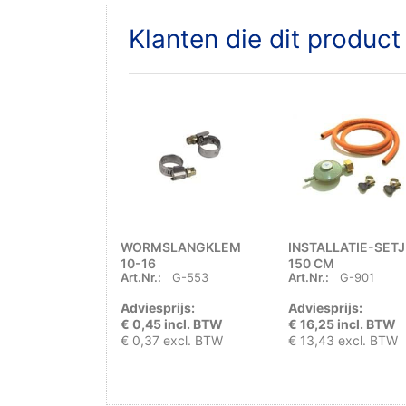
Klanten die dit produc
WORMSLANGKLEM
INSTALLATIE-SETJ
10-16
150 CM
Art.Nr.:
G-553
Art.Nr.:
G-901
Adviesprijs:
Adviesprijs:
€ 0,45 incl. BTW
€ 16,25 incl. BTW
€ 0,37 excl. BTW
€ 13,43 excl. BTW