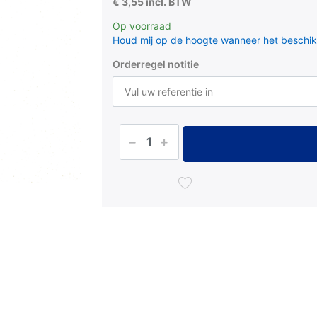
€ 3,55 incl. BTW
Op voorraad
Houd mij op de hoogte wanneer het beschik
Orderregel notitie