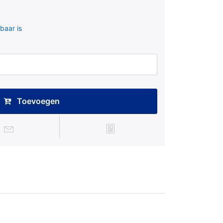
baar is
Toevoegen