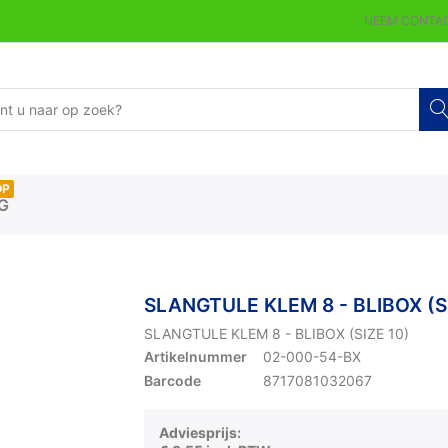
NEEM CONTAC
OP
G
SLANGTULE KLEM 8 - BLIBOX (S
SLANGTULE KLEM 8 - BLIBOX (SIZE 10)
Artikelnummer
02-000-54-BX
Barcode
8717081032067
Adviesprijs: