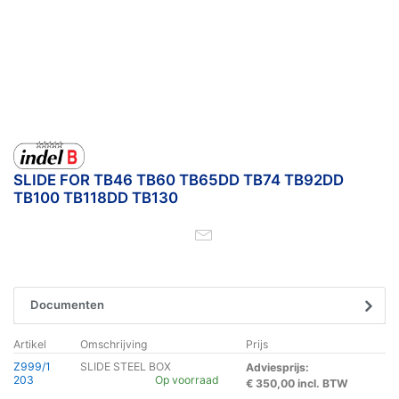
SLIDE FOR TB46 TB60 TB65DD TB74 TB92DD
TB100 TB118DD TB130
Documenten
Artikel
Omschrijving
Prijs
Z999/1
SLIDE STEEL BOX
Adviesprijs:
203
Op voorraad
€ 350,00 incl. BTW