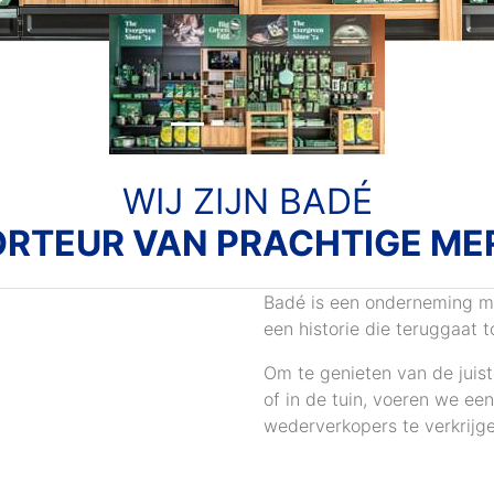
WIJ ZIJN BADÉ
ORTEUR VAN PRACHTIGE ME
Badé is een onderneming met 
een historie die teruggaat t
Om te genieten van de juis
of in de tuin, voeren we ee
wederverkopers te verkrijge