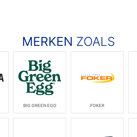
MERKEN
ZOALS
BIG GREEN EGG
FOKER