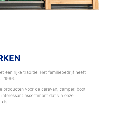
RKEN
een rijke traditie. Het familiebedrijf heeft
ot 1996.
te producten voor de caravan, camper, boot
n interessant assortiment dat via onze
n is.