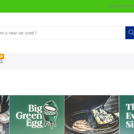
NEEM CONTAC
OP
G
GREEN EGG SHOP IN