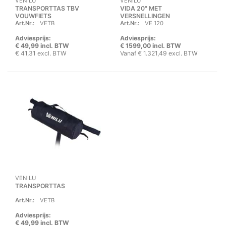
VENILU
VENILU
TRANSPORTTAS TBV
VIDA 20" MET
VOUWFIETS
VERSNELLINGEN
Art.Nr.:
VETB
Art.Nr.:
VE 120
Adviesprijs:
Adviesprijs:
€ 49,99 incl. BTW
€ 1599,00 incl. BTW
€ 41,31 excl. BTW
Vanaf € 1.321,49 excl. BTW
VENILU
TRANSPORTTAS
Art.Nr.:
VETB
Adviesprijs:
€ 49,99 incl. BTW