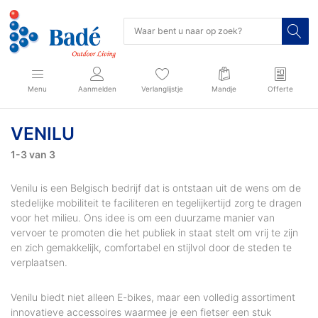
Menu
Aanmelden
Verlanglijstje
Mandje
Offerte
VENILU
1-3
van
3
Venilu is een Belgisch bedrijf dat is ontstaan ​​uit de wens om de
stedelijke mobiliteit te faciliteren en tegelijkertijd zorg te dragen
voor het milieu. Ons idee is om een ​​duurzame manier van
vervoer te promoten die het publiek in staat stelt om vrij te zijn
en zich gemakkelijk, comfortabel en stijlvol door de steden te
verplaatsen.
Venilu biedt niet alleen E-bikes, maar een volledig assortiment
innovatieve accessoires waarmee je een fietser een stuk