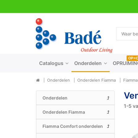
OP=
Catalogus
Onderdelen
OPRUIMIN
Onderdelen
Onderdelen Fiamma
Fiamma
Ven
Onderdelen
1-5
v
Onderdelen Fiamma
Fiamma Comfort onderdelen