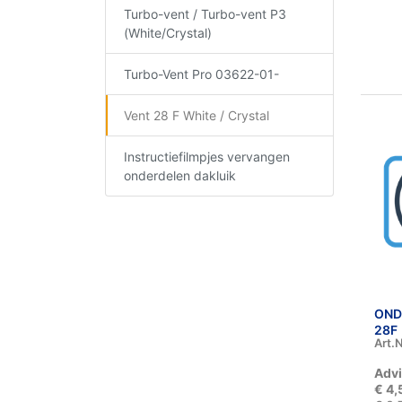
Turbo-vent / Turbo-vent P3
(White/Crystal)
Turbo-Vent Pro 03622-01-
Vent 28 F White / Crystal
Instructiefilmpjes vervangen
onderdelen dakluik
OND
28F
Art.N
Advi
€ 4,