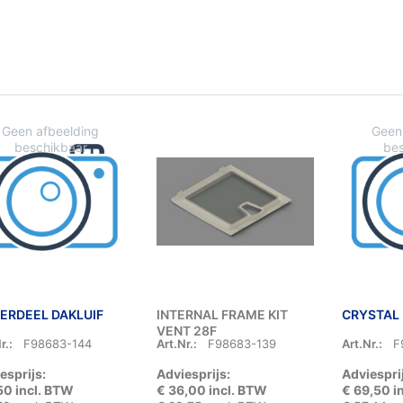
ERDEEL DAKLUIF
INTERNAL FRAME KIT
CRYSTAL 
VENT 28F
r.:
F98683-144
Art.Nr.:
F98683-139
Art.Nr.:
F
esprijs:
Adviesprijs:
Adviespri
50 incl. BTW
€ 36,00 incl. BTW
€ 69,50 i