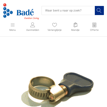
Menu
Aanmelden
Verlanglijstje
Mandje
Offerte