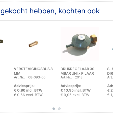
t gekocht hebben, kochten ook
VERSTEVIGINGSBUS 8
DRUKREGELAAR 30
SL
MM
MBAR UNI x PILAAR
DIR
Art.Nr.:
08-093-00
Art.Nr.:
2018
Art.
Adviesprijs:
Adviesprijs:
Adv
€ 0,80 incl. BTW
€ 10,95 incl. BTW
€ 2
€ 0,66 excl. BTW
€ 9,05 excl. BTW
€ 1