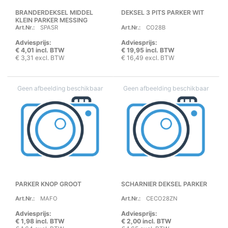
BRANDERDEKSEL MIDDEL
DEKSEL 3 PITS PARKER WIT
KLEIN PARKER MESSING
Art.Nr.:
SPASR
Art.Nr.:
CO28B
Adviesprijs:
Adviesprijs:
€ 4,01 incl. BTW
€ 19,95 incl. BTW
€ 3,31 excl. BTW
€ 16,49 excl. BTW
PARKER KNOP GROOT
SCHARNIER DEKSEL PARKER
Art.Nr.:
MAFO
Art.Nr.:
CECO28ZN
Adviesprijs:
Adviesprijs:
€ 1,98 incl. BTW
€ 2,00 incl. BTW