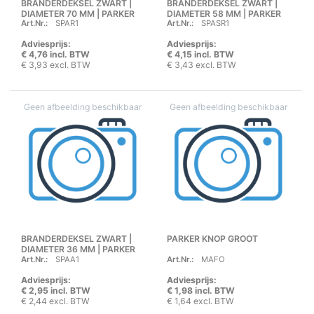
BRANDERDEKSEL ZWART |
BRANDERDEKSEL ZWART |
DIAMETER 70 MM | PARKER
DIAMETER 58 MM | PARKER
Art.Nr.:
SPAR1
Art.Nr.:
SPASR1
Adviesprijs:
Adviesprijs:
€ 4,76 incl. BTW
€ 4,15 incl. BTW
€ 3,93 excl. BTW
€ 3,43 excl. BTW
BRANDERDEKSEL ZWART |
PARKER KNOP GROOT
DIAMETER 36 MM | PARKER
Art.Nr.:
SPAA1
Art.Nr.:
MAFO
Adviesprijs:
Adviesprijs:
€ 2,95 incl. BTW
€ 1,98 incl. BTW
€ 2,44 excl. BTW
€ 1,64 excl. BTW