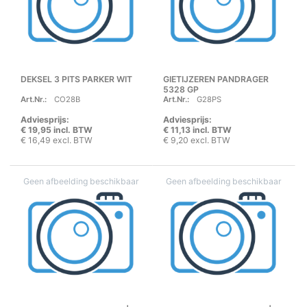
DEKSEL 3 PITS PARKER WIT
GIETIJZEREN PANDRAGER
5328 GP
Art.Nr.:
CO28B
Art.Nr.:
G28PS
Adviesprijs:
Adviesprijs:
€ 19,95 incl. BTW
€ 11,13 incl. BTW
€ 16,49 excl. BTW
€ 9,20 excl. BTW