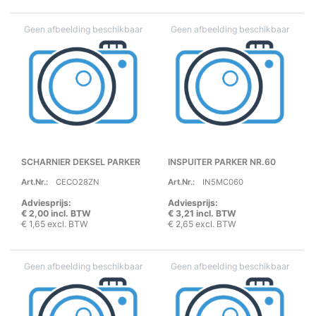
SCHARNIER DEKSEL PARKER
INSPUITER PARKER NR.60
Art.Nr.:
CECO28ZN
Art.Nr.:
IN5MC060
Adviesprijs:
Adviesprijs:
€ 2,00 incl. BTW
€ 3,21 incl. BTW
€ 1,65 excl. BTW
€ 2,65 excl. BTW