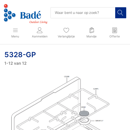
Menu
Aanmelden
Verlanglijstje
Mandje
Offerte
5328-GP
1-12
van
12