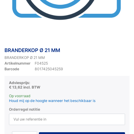
BRANDERKOP Ø 21 MM
BRANDERKOP Ø 21 MM
Artikelnummer
F04525
Barcode
8017425045259
Adviesprijs:
€ 13,62 incl. BTW
Op voorraad
Houd mij op de hoogte wanneer het beschikbaar is
Orderregel notitie