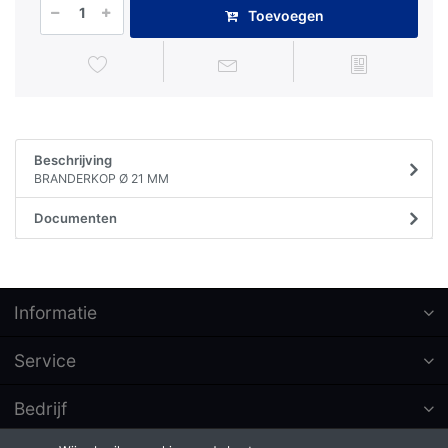
Toevoegen
Beschrijving
BRANDERKOP Ø 21 MM
Documenten
Informatie
Service
Bedrijf