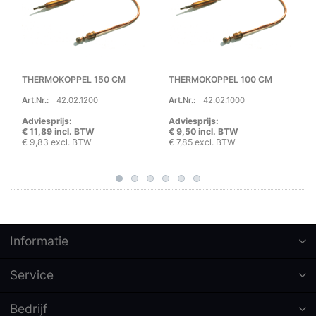
THERMOKOPPEL 150 CM
THERMOKOPPEL 100 CM
Art.Nr.:
42.02.1200
Art.Nr.:
42.02.1000
Adviesprijs:
Adviesprijs:
€ 11,89 incl. BTW
€ 9,50 incl. BTW
€ 9,83 excl. BTW
€ 7,85 excl. BTW
Informatie
Service
Bedrijf