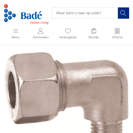
Menu
Aanmelden
Verlanglijstje
Mandje
Offerte