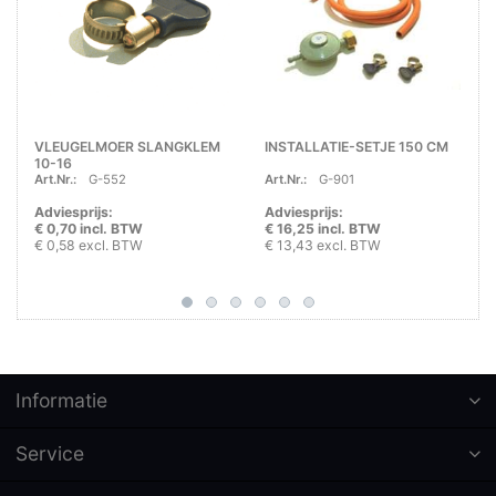
VLEUGELMOER SLANGKLEM
INSTALLATIE-SETJE 150 CM
10-16
Art.Nr.:
G-552
Art.Nr.:
G-901
Adviesprijs:
Adviesprijs:
€ 0,70 incl. BTW
€ 16,25 incl. BTW
€ 0,58 excl. BTW
€ 13,43 excl. BTW
Informatie
Service