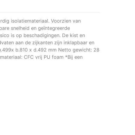
ig isolatiemateriaal. Voorzien van
bare snelheid en geïntegreerde
sico is op beschadigingen. De kist en
vaten aan de zijkanten zijn inklapbaar en
 h.499x b.810 x d.492 mm Netto gewicht: 28
materiaal: CFC vrij PU foam *Bij een