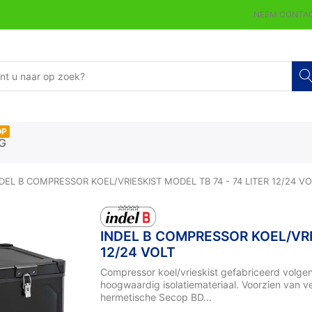
NEEM CONTAC
OP
G
DEL B COMPRESSOR KOEL/VRIESKIST MODEL TB 74 - 74 LITER 12/24 VO
INDEL B COMPRESSOR KOEL/VRIE
12/24 VOLT
Compressor koel/vrieskist gefabriceerd volge
hoogwaardig isolatiemateriaal. Voorzien van ve
hermetische Secop BD...