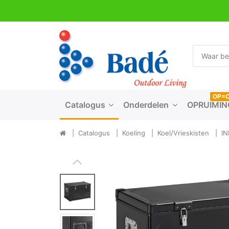
OP=
Catalogus
Onderdelen
OPRUIMIN
Catalogus
Koeling
Koel/Vrieskisten
IN