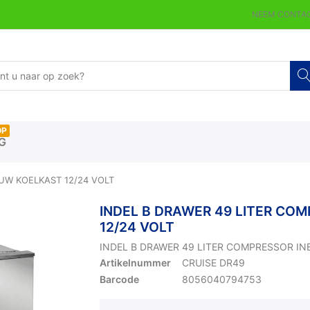
NEEM CONTAC
OP
G
UW KOELKAST 12/24 VOLT
INDEL B DRAWER 49 LITER CO
12/24 VOLT
INDEL B DRAWER 49 LITER COMPRESSOR IN
Artikelnummer
CRUISE DR49
Barcode
8056040794753