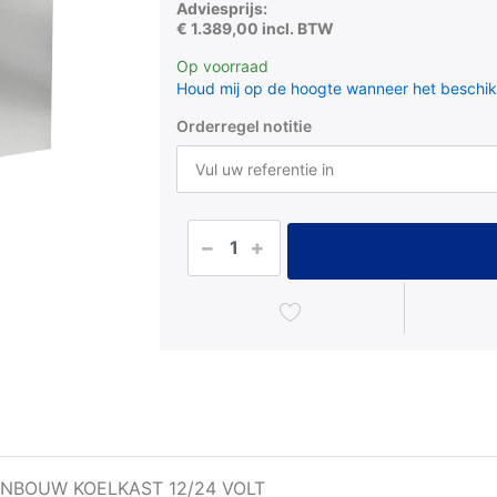
Adviesprijs:
€ 1.389,00 incl. BTW
Op voorraad
Houd mij op de hoogte wanneer het beschik
Orderregel notitie
INBOUW KOELKAST 12/24 VOLT