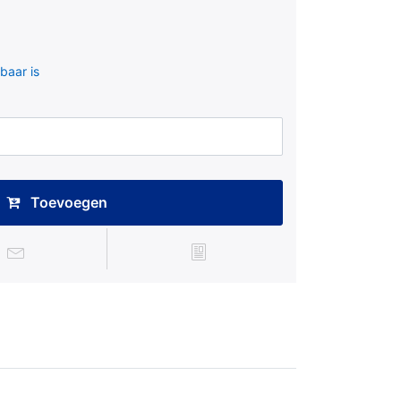
baar is
Toevoegen