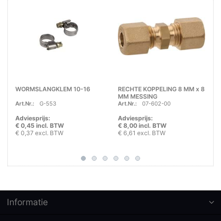
WORMSLANGKLEM 10-16
RECHTE KOPPELING 8 MM x 8
MM MESSING
Art.Nr.:
G-553
Art.Nr.:
07-602-00
Adviesprijs:
Adviesprijs:
€ 0,45 incl. BTW
€ 8,00 incl. BTW
€ 0,37 excl. BTW
€ 6,61 excl. BTW
Informatie