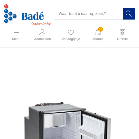
24
Menu
Aanmelden
Verlanglijstje
Mandje
Offerte