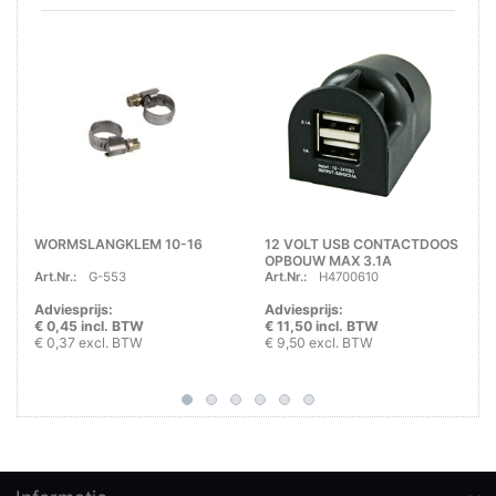
WORMSLANGKLEM 10-16
12 VOLT USB CONTACTDOOS
OPBOUW MAX 3.1A
Art.Nr.:
G-553
Art.Nr.:
H4700610
Adviesprijs:
Adviesprijs:
€ 0,45 incl. BTW
€ 11,50 incl. BTW
€ 0,37 excl. BTW
€ 9,50 excl. BTW