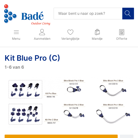
Menu
Aanmelden
Verlanglijstje
Mandje
Offerte
Kit Blue Pro (C)
1-6
van
6