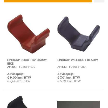
EINDKAP ROOD TBV CARRY-
EINDKAP WIELGOOT BLAUW
BIKE
Art.Nr.:
F98656-079
Art.Nr.:
F98656-080
Adviesprijs:
Adviesprijs:
€ 9,00 incl. BTW
€ 7,01 incl. BTW
€ 7,44 excl. BTW
€ 5,79 excl. BTW