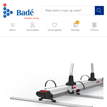
24
Menu
Aanmelden
Verlanglijstje
Mandje
Offerte