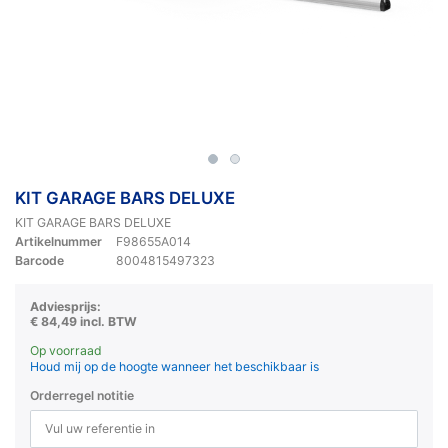
KIT GARAGE BARS DELUXE
KIT GARAGE BARS DELUXE
Artikelnummer
F98655A014
Barcode
8004815497323
Adviesprijs:
€ 84,49 incl. BTW
Op voorraad
Houd mij op de hoogte wanneer het beschikbaar is
Orderregel notitie