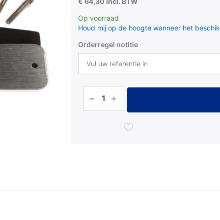
€ 64,30 incl. BTW
Op voorraad
Houd mij op de hoogte wanneer het beschik
Orderregel notitie