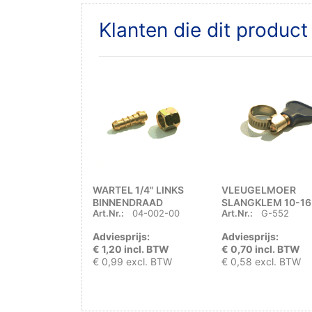
Klanten die dit produc
WARTEL 1/4" LINKS
VLEUGELMOER
BINNENDRAAD
SLANGKLEM 10-16
Art.Nr.:
04-002-00
Art.Nr.:
G-552
Adviesprijs:
Adviesprijs:
€ 1,20 incl. BTW
€ 0,70 incl. BTW
€ 0,99 excl. BTW
€ 0,58 excl. BTW