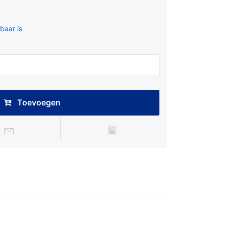
baar is
Toevoegen