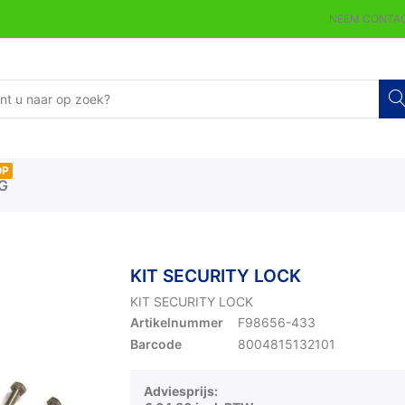
NEEM CONTAC
OP
G
KIT SECURITY LOCK
KIT SECURITY LOCK
Artikelnummer
F98656-433
Barcode
8004815132101
Adviesprijs: