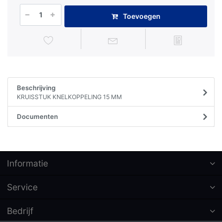
Toevoegen
Beschrijving
KRUISSTUK KNELKOPPELING 15 MM
Documenten
Informatie
Service
Bedrijf