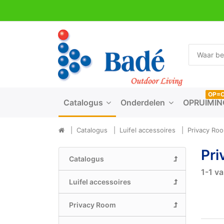
OP=
Catalogus
Onderdelen
OPRUIMIN
Catalogus
Luifel accessoires
Privacy Ro
Pri
Catalogus
1-1
v
Luifel accessoires
Privacy Room