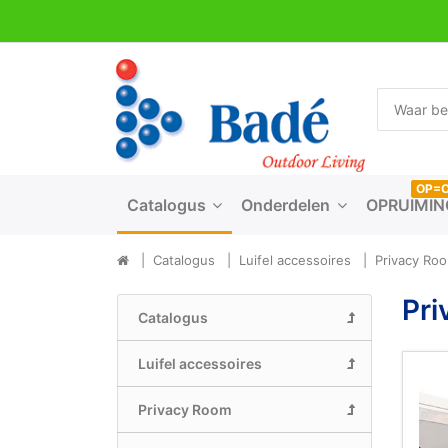
OP=
Catalogus
Onderdelen
OPRUIMIN
Catalogus
Luifel accessoires
Privacy Ro
Pri
Catalogus
Luifel accessoires
Privacy Room