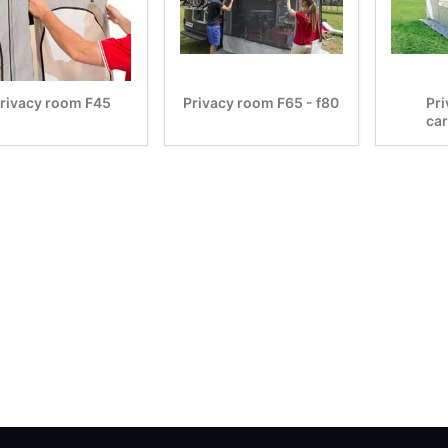
rivacy room F45
Privacy room F65 - f80
Pr
ca