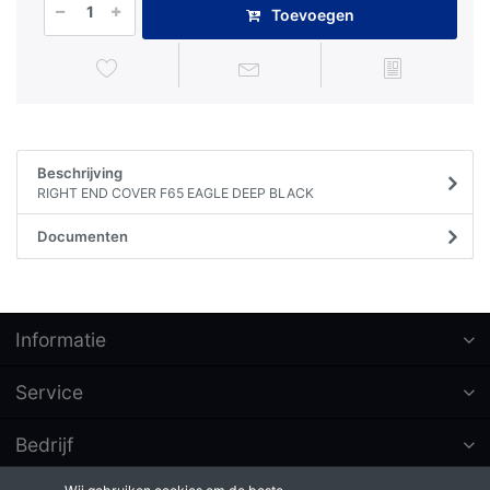
Toevoegen
Beschrijving
RIGHT END COVER F65 EAGLE DEEP BLACK
Documenten
Informatie
Service
Bedrijf